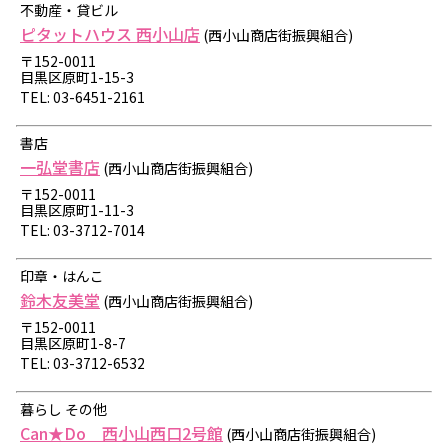
不動産・貸ビル
ピタットハウス 西小山店
(西小山商店街振興組合)
〒152-0011
目黒区原町1-15-3
TEL: 03-6451-2161
書店
一弘堂書店
(西小山商店街振興組合)
〒152-0011
目黒区原町1-11-3
TEL: 03-3712-7014
印章・はんこ
鈴木友美堂
(西小山商店街振興組合)
〒152-0011
目黒区原町1-8-7
TEL: 03-3712-6532
暮らし その他
Can★Do 西小山西口2号館
(西小山商店街振興組合)