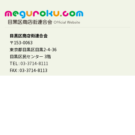
目黒区商店街連合会
〒153-0063
東京都目黒区目黒2-4-36
目黒区民センター 3階
TEL :
03-3714-8111
FAX : 03-3714-8113
会員様用
「めぐーる」参加登録フォーム
会員ログイン
会員マニュアル
その他
お問合せ
個人情報保護方針