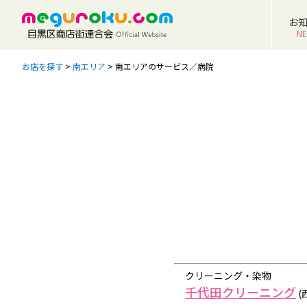
お
N
お店を探す
>
南エリア
>
南エリアのサービス／病院
クリーニング・染物
千代田クリーニング
(