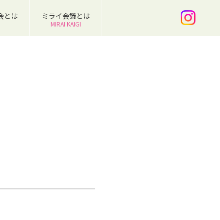
会とは
ミライ会議とは
MIRAI KAIGI