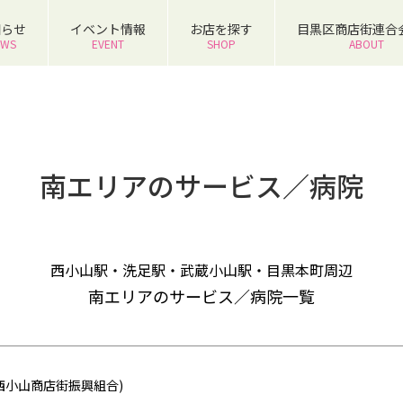
知らせ
イベント情報
お店を探す
目黒区商店街連合
EWS
EVENT
SHOP
ABOUT
南エリアのサービス／病院
西小山駅・洗足駅・武蔵小山駅・目黒本町周辺
南エリアのサービス／病院一覧
西小山商店街振興組合)